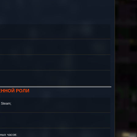
ЕННОЙ РОЛИ
 Steam;
ных часов: