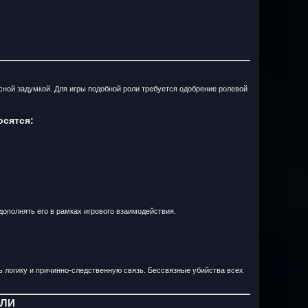
сной задумкой. Для игры подобной роли требуется одобрение ролевой
сятся:
дополнять его в рамках игрового взаимодействия.
 логику и причинно-следственную связь. Бессвязные убийства всех
ОЛИ