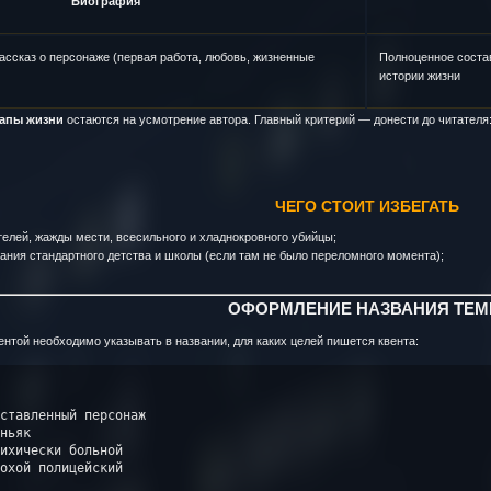
Биография
ассказ о персонаже (первая работа, любовь, жизненные
Полноценное состав
истории жизни
тапы жизни
остаются на усмотрение автора. Главный критерий — донести до читателя
ЧЕГО СТОИТ ИЗБЕГАТЬ
телей, жажды мести, всесильного и хладнокровного убийцы;
ния стандартного детства и школы (если там не было переломного момента);
ОФОРМЛЕНИЕ НАЗВАНИЯ ТЕ
ентой необходимо указывать в названии, для каких целей пишется квента:
ставленный персонаж

ньяк

ихически больной
