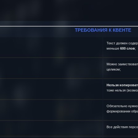
ТРЕБОВАНИЯ К КВЕНТЕ
Текст должен соде
меньше
600 слов
;
Можно заимствовать
целиком;
Нельзя копироват
тоже нельзя (возмо
Обязательно нужно
формировании образ
Все действия персо