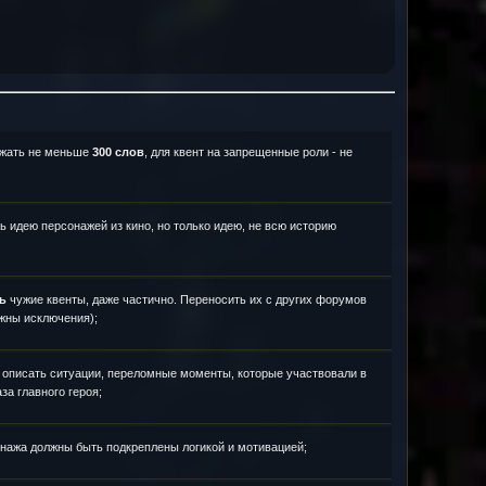
ржать не меньше
300 слов
, для квент на запрещенные роли - не
 идею персонажей из кино, но только идею, не всю историю
ь
чужие квенты, даже частично. Переносить их с других форумов
жны исключения);
 описать ситуации, переломные моменты, которые участвовали в
а главного героя;
нажа должны быть подкреплены логикой и мотивацией;