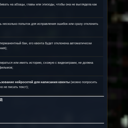
бивать на абзацы, главы или эпизоды, чтобы она не выглядела как
ь несколько попыток для исправления ошибок или сразу отклонить
 перманентный бан, его квента будет отклонена автоматически
ния);
пираться или иметь историю, схожую с видеоиграми, не должна
 фильмов;
зование нейросетей для написания квенты
(можно попросить
о не писать текст);
Я