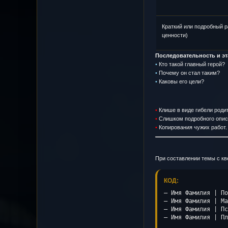
Краткий или подробный р
ценности)
Последовательность и э
•
Кто такой главный герой?
•
Почему он стал таким?
•
Каковы его цели?
•
Клише в виде гибели роди
•
Слишком подробного описа
•
Копирования чужих работ.
При составлении темы с кв
КОД:
– Имя Фамилия | По
– Имя Фамилия | Ма
– Имя Фамилия | Пс