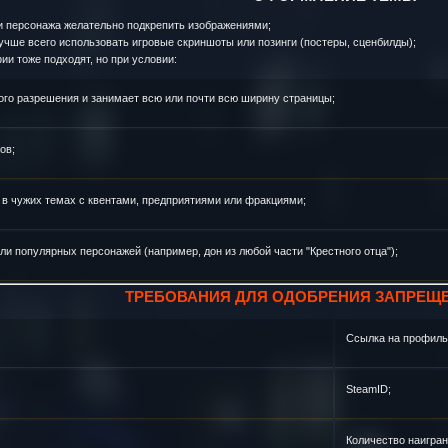
 персонажа желательно подкрепить изображениями;
учше всего использовать игровые скриншоты или позинги (постеры, сценбилды);
и тоже подходят, но при условии:
го разрешения и занимает всю или почти всю ширину страницы;
ов;
в чужих темах с квентами, предприятиями или фракциями;
ли популярных персонажей (например, дон из любой части "Крестного отца");
ТРЕБОВАНИЯ ДЛЯ ОДОБРЕНИЯ ЗАПРЕЩ
Ссылка на профиль
SteamID;
Количество наигран