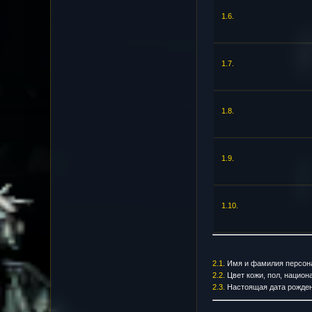
1.6.
1.7.
1.8.
1.9.
1.10.
2.1.
Имя и фамилия персон
2.2.
Цвет кожи, пол, национ
2.3.
Настоящая дата рожден