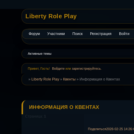
Liberty Role Play
Форум
Участники
Поиск
Регистрация
Войти
Активные темы
Привет, Гость!
Войдите
или
зарегистрируйтесь
.
»
Liberty Role Play
»
Квенты
»
Информация о Квентах
ИНФОРМАЦИЯ О КВЕНТАХ
Страница:
1
Поделиться
2026-02-25 14:26: