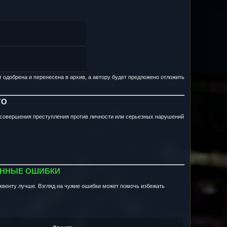
т одобрена и перенесена в архив, а автору будет предложено отложить
ГО
е совершения преступления против личности или серьезных нарушений
ЁННЫЕ ОШИБКИ
 квенту лучше. Взгляд на чужие ошибки может помочь избежать