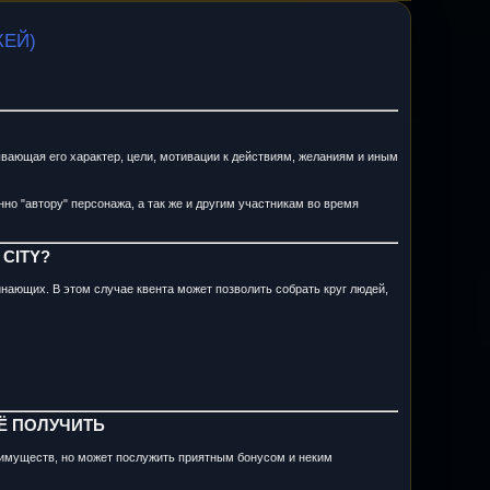
ЖЕЙ)
вающая его характер, цели, мотивации к действиям, желаниям и иным
но "автору" персонажа, а так же и другим участникам во время
 CITY?
чинающих. В этом случае квента может позволить собрать круг людей,
ЕЁ ПОЛУЧИТЬ
еимуществ, но может послужить приятным бонусом и неким