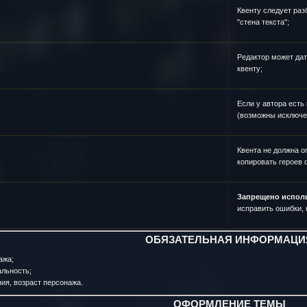
Квенту следует раз
"стена текста";
Редактор может дат
квенту;
Если у автора есть
(возможны исключе
Квента не должна о
копировать героев
Запрещено исполь
исправить ошибки, н
ОБЯЗАТЕЛЬНАЯ ИНФОРМАЦИ
ажа;
альность;
ия, возраст персонажа.
ОФОРМЛЕНИЕ ТЕМЫ