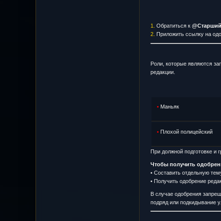
1.
Обратиться к
@Старший
2.
Приложить ссылку на одо
Роли, которые являются за
редакции.
•
Маньяк
•
Плохой полицейский
При должной подготовке и 
Чтобы получить одобрен
• Составить отдельную тему
• Получить одобрение реда
В случае одобрения запрещ
подряд или подкидывание у