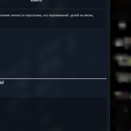
Квента
ление личности персонажа, его переживаний, целей на жизнь,
:
МЫ